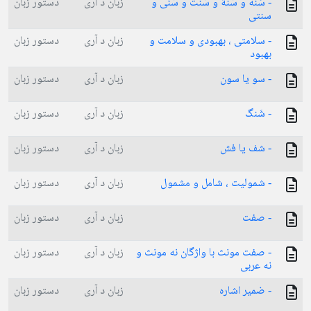
- سَنَه و سُنة و سُنت و سُنّی و
زبان د آری
دستور زبان
سنتی
- سلامتی ، بهبودی و سلامت و
زبان د آری
دستور زبان
بهبود
- سو یا سون
زبان د آری
دستور زبان
- شَنگ
زبان د آری
دستور زبان
- شف یا فش
زبان د آری
دستور زبان
- شمولیت ، شامل و مشمول
زبان د آری
دستور زبان
- صفت
زبان د آری
دستور زبان
- صفت مونث با واژگان نه مونث و
زبان د آری
دستور زبان
نه عربی
- ضمیر اشاره
زبان د آری
دستور زبان