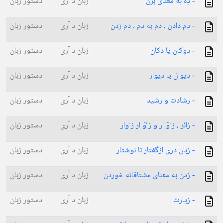
- دِه به معنای بزن
زبان د آری
دستور زبان
- دم دادن ، دم به دم ، دم زدن
زبان د آری
دستور زبان
- دوکان یا دکان
زبان د آری
دستور زبان
- دیوال یا دیوار
زبان د آری
دستور زبان
- رشادت و رشید
زبان د آری
دستور زبان
- زائر ، ز َوّ ار و ز ُوّ ار ز َوار
زبان د آری
دستور زبان
- زبان دری ازگفتار تا نوشتار
زبان د آری
دستور زبان
- زدن به معنای مشتاقانه خوردن
زبان د آری
دستور زبان
- زیارت
زبان د آری
دستور زبان