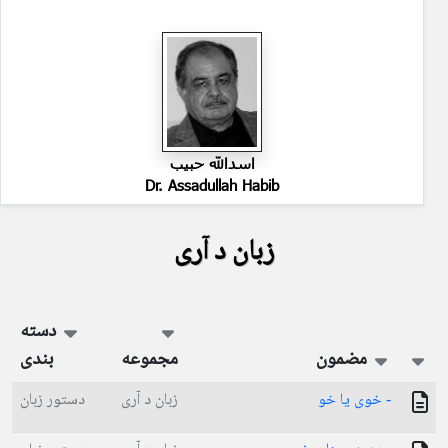
اسدالله حبیب
Dr. Assadullah Habib
زبان د آری
دسته
مضمون
مجموعه
بندی
- خوی یا خو
زبان د آری
دستور زبان