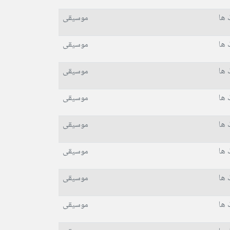
 ها
موسیقی
 ها
موسیقی
 ها
موسیقی
 ها
موسیقی
 ها
موسیقی
 ها
موسیقی
 ها
موسیقی
 ها
موسیقی