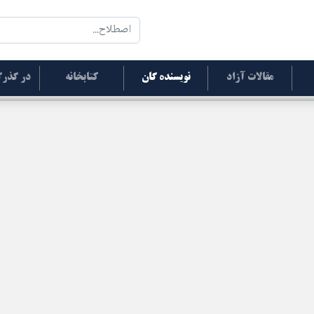
مقالات آزاد
نویسنده گان
کتابخانه
در گذرگ