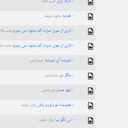
- کبک زری
قیس الفت
- هدیه
جاوید شریف
- تاری از موی سرت کم بشود می میرم
نایب نایا
- تاری از موی سرت کم بشود می میرم
حامد نای
- نمیشه آی نمیشه
صدرالدین
- جگر من
صدرالدین
- تنها شدم
صدرالدین
- ھمیشه تو باورم باش
غزال عنایت
- نی نگو بیا
غزال عنایت