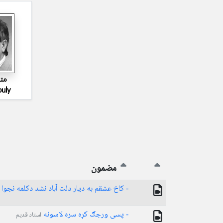
مت
buly
مضمون
- کاخ عشقم به دیار دلت آباد نشد دکلمه نجوا
- پسی ورجګ کړه سره لاسونه
استاد قدیم