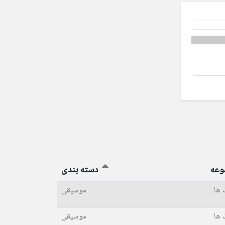
وعه
دسته بندی
 ها
موسیقی
 ها
موسیقی