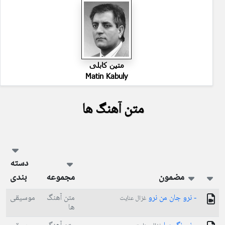
متین کابلی
Matin Kabuly
متن آهنگ ها
دسته
مضمون
مجموعه
بندی
- نرو جان من نرو
متن آهنگ
موسیقی
غزال عنایت
ها