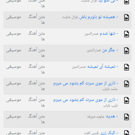
- نی نگو بیا
متن آهنگ
موسیقی
غزال عنایت
ها
- ھمیشه تو باورم باش
متن آهنگ
موسیقی
غزال عنایت
ها
- تنها شدم
متن آهنگ
موسیقی
صدرالدین
ها
- جگر من
متن آهنگ
موسیقی
صدرالدین
ها
- نمیشه آی نمیشه
متن آهنگ
موسیقی
صدرالدین
ها
- تاری از موی سرت کم بشود می میرم
متن آهنگ
موسیقی
ها
حامد نایاب
- تاری از موی سرت کم بشود می میرم
متن آهنگ
موسیقی
ها
نایب نایاب
- هدیه
متن آهنگ
موسیقی
جاوید شریف
ها
- کبک زری
متن آهنگ
موسیقی
قیس الفت