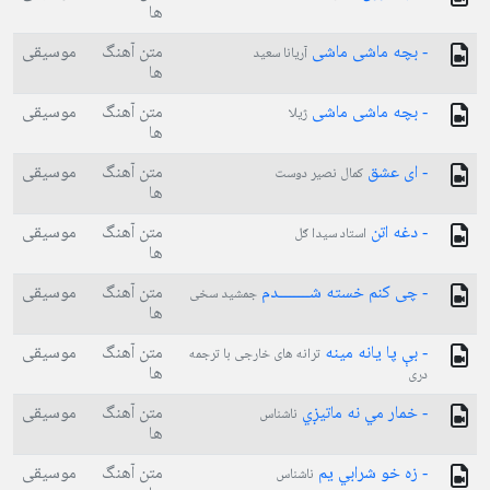
ها
- بچه ماشی ماشی
متن آهنگ
موسیقی
آریانا سعید
ها
- بچه ماشی ماشی
متن آهنگ
موسیقی
ژیلا
ها
- ای عشق
متن آهنگ
موسیقی
کمال نصیر دوست
ها
- دغه اتن
متن آهنگ
موسیقی
استاد سیدا ګل
ها
- چی کنم خسته شـــــــدم
متن آهنگ
موسیقی
جمشید سخی
ها
- بې پا یانه مینه
متن آهنگ
موسیقی
ترانه های خارجی با ترجمه
ها
دری
- خمار مي نه ماتیږي
متن آهنگ
موسیقی
ناشناس
ها
- زه خو شرابي يم
متن آهنگ
موسیقی
ناشناس