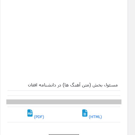
مسئول بخش (متن آهنگ ها) در دانشنامه افغان
(PDF)
(HTML)