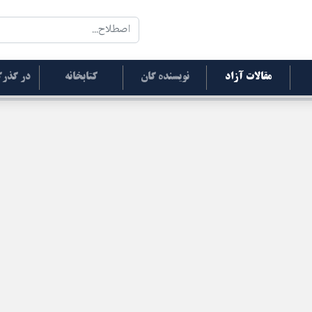
مقالات آزاد
نویسنده گان
کتابخانه
در گذرگ