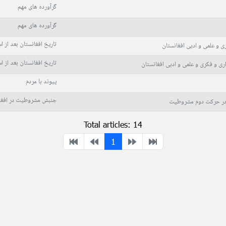
گرآورده های مهم
گرآورده های مهم
تاریخ افغانستان بعد از ا
ی و علمی و ادبی افغانستان
تاریخ افغانستان بعد از ا
ری و فکری و علمی و ادبی افغانستان
پیوند با مردم
جنبش مشروطیت در افغا
در حرکت دوم مشروطیت
Total articles: 14
1