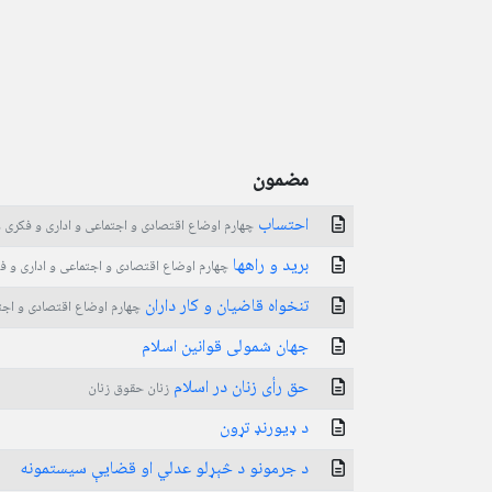
مضمون
احتساب
چهارم اوضاع اقتصادی و اجتماعی و اداری و فکری و
برید و راهها
چهارم اوضاع اقتصادی و اجتماعی و اداری و فک
تنخواه قاضیان و کار داران
چهارم اوضاع اقتصادی و اجتم
جهان شمولی قوانین اسلام
حق رأی زنان در اسلام
زنان حقوق زنان
د ډیورنډ تړون
د جرمونو د څېړلو عدلي او قضایې سیستمونه