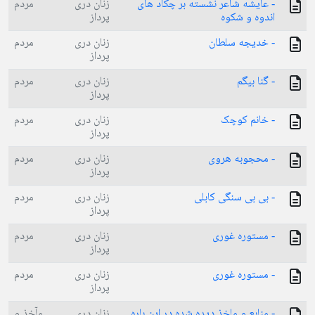
- عایشه شاعر نشسته بر چکاد های
زنان دری
مردم
اندوه و شکوه
پرداز
- خدیجه سلطان
زنان دری
مردم
پرداز
- گنا بیگم
زنان دری
مردم
پرداز
- خانم کوچک
زنان دری
مردم
پرداز
- محجوبه هروی
زنان دری
مردم
پرداز
- بی بی سنگی کابلی
زنان دری
مردم
پرداز
- مستوره غوری
زنان دری
مردم
پرداز
- مستوره غوری
زنان دری
مردم
پرداز
- منابع و ماخذ دیده شده در این باره
زنان دری
مآخذ و