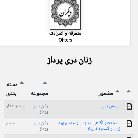
متفرقه و انفرادی
Ohters
زنان دری پرداز
دسته
مضمون
مجموعه
بندی
- پیش بیان
زنان دری
پیشنوشتار
پرداز
- مختصر نگاهی به پس زمینه چهرهٔ
زنان دری
مردم
زن در گسترهٔ تاریخ
پرداز