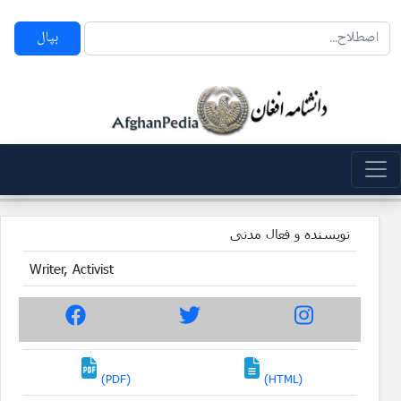
بپال
نویسنده و فعال مدنی
Writer, Activist
(PDF)
(HTML)