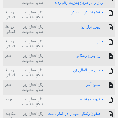
زنان را در تاريخ بشريت رقم زدند
شلاق خشونت
- خشونت زن عليه زن
زنان افغان زير
روابط
شلاق خشونت
انسانی
- روزى براى زن
زنان افغان زير
روابط
شلاق خشونت
انسانی
- زن
زنان افغان زير
روابط
شلاق خشونت
انسانی
- زن چراغ زندگانى
زنان افغان زير
شعر
شلاق خشونت
- سال بين المللى زن
زنان افغان زير
روابط
شلاق خشونت
انسانی
- سخن آخر
زنان افغان زير
شعر
شلاق خشونت
- شهيد فرخنده
زنان افغان زير
مردم
شلاق خشونت
- صفورا زندگى خود را در قمار باخت
زنان افغان زير
حکایت