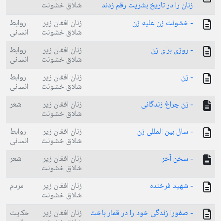
زنان را در تاريخ بشريت رقم زدند
شلاق خشونت
- خشونت زن عليه زن
زنان افغان زير
روابط
شلاق خشونت
انسانی
- روزى براى زن
زنان افغان زير
روابط
شلاق خشونت
انسانی
- زن
زنان افغان زير
روابط
شلاق خشونت
انسانی
- زن چراغ زندگانى
زنان افغان زير
شعر
شلاق خشونت
- سال بين المللى زن
زنان افغان زير
روابط
شلاق خشونت
انسانی
- سخن آخر
زنان افغان زير
شعر
شلاق خشونت
- شهيد فرخنده
زنان افغان زير
مردم
شلاق خشونت
- صفورا زندگى خود را در قمار باخت
زنان افغان زير
حکایت