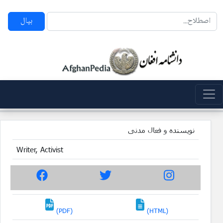
بپال
نویسنده و فعال مدنی
Writer, Activist
(PDF)
(HTML)