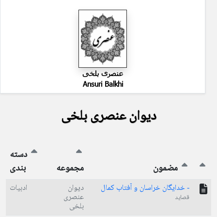
عنصری بلخی
Ansuri Balkhi
دیوان عنصری بلخی
دسته
مضمون
مجموعه
بندی
- خدایگان خراسان و آفتاب کمال
دیوان
ادبیات
عنصری
قصاید
بلخی