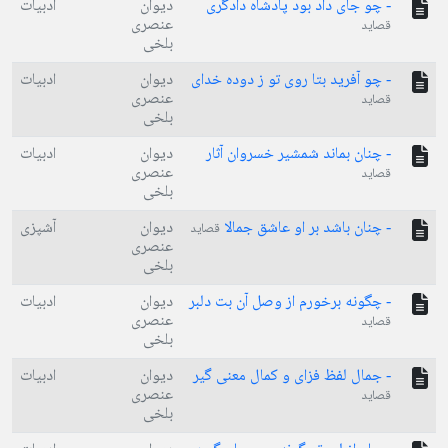
- چو جای داد بود پادشاه دادگری
دیوان
ادبیات
عنصری
قصاید
بلخی
- چو آفرید بتا روی تو ز دوده خدای
دیوان
ادبیات
عنصری
قصاید
بلخی
- چنان بماند شمشیر خسروان آثار
دیوان
ادبیات
عنصری
قصاید
بلخی
- چنان باشد بر او عاشق جمالا
دیوان
آشپزی
قصاید
عنصری
بلخی
- چگونه برخورم از وصل آن بت دلبر
دیوان
ادبیات
عنصری
قصاید
بلخی
- جمال لفظ فزای و کمال معنی گیر
دیوان
ادبیات
عنصری
قصاید
بلخی