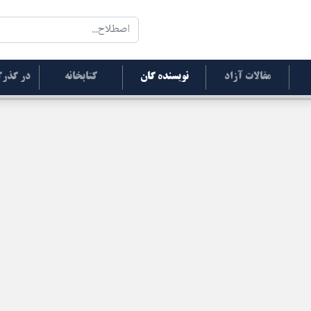
مقالات آزاد
نویسنده گان
کتابخانه
در گذرگ