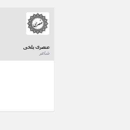
عنصری بلخی
شاعر