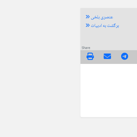
عنصری بلخی
برگشت به ادبیات
Share