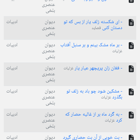
عنصری
بلخی
- ای شکسته زلف یار از بس که تو
دیوان
ادبیات
دستان کنی
عنصری
قصاید
بلخی
- بر ماه مشک بینم و بر سنبل آفتاب
دیوان
ادبیات
عنصری
غزلیات
بلخی
- فغان زان پریچهر عیار یار
دیوان
ادبیات
غزلیات
عنصری
بلخی
- مشکین شود چو باد به زلف تو
دیوان
ادبیات
بگذرد
عنصری
غزلیات
بلخی
- به گرد ماه بر از غالیه حصار که
دیوان
ادبیات
کرد
عنصری
غزلیات
بلخی
- بت خوبی از آن بت حصاری گیرد
دیوان
ادبیات