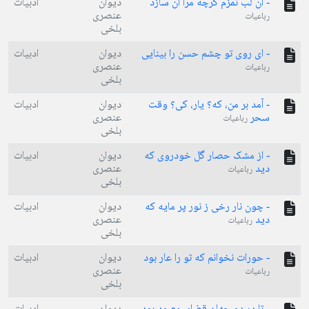
- آن لب نمزم گرچه مرا آن سازد
دیوان
ادبیات
عنصری
رباعیات
بلخی
- ای روی تو چشم حسن را بینایی
دیوان
ادبیات
عنصری
رباعیات
بلخی
- آمد بر من، که؟ یار، کی؟ وقت
دیوان
ادبیات
سحر
عنصری
رباعیات
بلخی
- از مشک حصار گل خودروی که
دیوان
ادبیات
دید
عنصری
رباعیات
بلخی
- چون نار رخی ز نور پر مایه که
دیوان
ادبیات
دید
عنصری
رباعیات
بلخی
- حورات نخوانم که تو را عار بود
دیوان
ادبیات
عنصری
رباعیات
بلخی