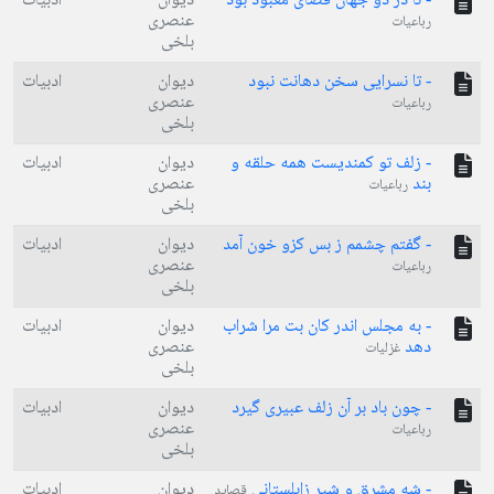
- تا در دو جهان قضای معبود بود
دیوان
ادبیات
عنصری
رباعیات
بلخی
- تا نسرایی سخن دهانت نبود
دیوان
ادبیات
عنصری
رباعیات
بلخی
- زلف تو کمندیست همه حلقه و
دیوان
ادبیات
بند
عنصری
رباعیات
بلخی
- گفتم چشمم ز بس کزو خون آمد
دیوان
ادبیات
عنصری
رباعیات
بلخی
- به مجلس اندر کان بت مرا شراب
دیوان
ادبیات
دهد
عنصری
غزلیات
بلخی
- چون باد بر آن زلف عبیری گیرد
دیوان
ادبیات
عنصری
رباعیات
بلخی
- شه مشرق و شیر زابلستانی
دیوان
ادبیات
قصاید