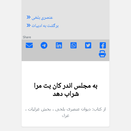
عنصری بلخی
برگشت به ادبیات
Share
به مجلس اندر کان بت مرا
شراب دهد
از کتاب: دیوان عنصری بلخی
، بخش غزلیات
،
غزل