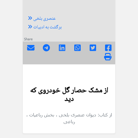
عنصری بلخی
برگشت به ادبیات
Share
از مشک حصار گل خودروی که
دید
از کتاب: دیوان عنصری بلخی
، بخش رباعیات
،
رباعی