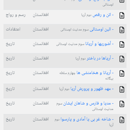
اوستائی
- اتن و رقص
افغانستان
رسم و رواج
دوم آریا
- ائین اوستائی
افغانستان
اعتقادات
سوم مدنیت اوستائی
- آشوریها و آریانا
افغانستان
تاریخ
سوم مدنیت اوستائی
- آریاها در باختر
افغانستان
تاریخ
دوم آریا
- آریانا و هخامنشی ها
افغانستان
تاریخ
چهارم سلطه
بیگانه
- مهد ظهور و پرورش آریا
افغانستان
تاریخ
دوم آریا
- مدیا و فارس و شاهان ایشان
افغانستان
تاریخ
سوم
مدنیت اوستائی
- شاخه غر بی یا آمادی و پارسوا
افغانستان
تاریخ
دوم
آریا