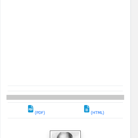
(PDF)
(HTML)