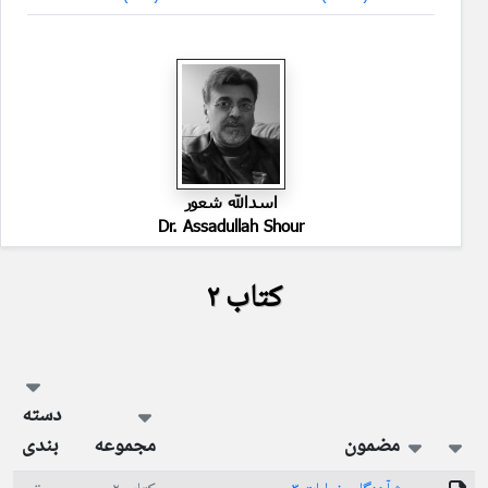
اسدالله شعور
Dr. Assadullah Shour
کتاب ۲
دسته
مضمون
مجموعه
بندی