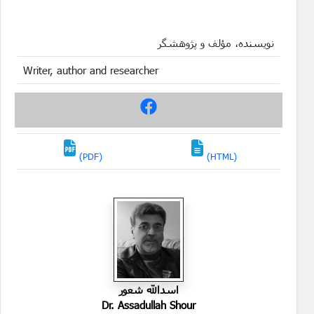
نویسنده، مؤلف و پژوهشگر
Writer, author and researcher
(PDF)
(HTML)
اسدالله شعور
Dr. Assadullah Shour