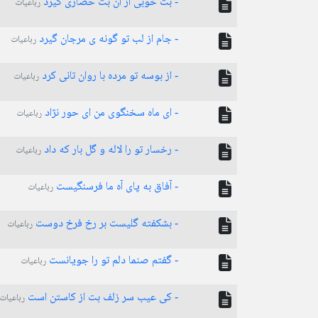
- بت خوبی از آن بت حصاری گیرد
رباعیات
- جام از لب تو گونه ی مرجان گیرد
رباعیات
- از بوسه تو مرده با روان تانی کرد
رباعیات
- ای ماه سخنگوی من ای حور نژاد
رباعیات
- رخسار تو را لاله و گل بار که داد
رباعیات
- آفاق به پای آه ما فرسنگیست
رباعیات
- بشکفته گلیست بر رخ فرخ دوست
رباعیات
- گفتم صنما دلم تو را جویانست
رباعیات
- کی عیب سر زلف بت از کاستن است
رباعیات