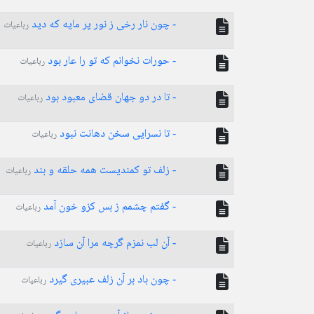
- چون نار رخی ز نور پر مایه که دید
رباعیات
- حورات نخوانم که تو را عار بود
رباعیات
- تا در دو جهان قضای معبود بود
رباعیات
- تا نسرایی سخن دهانت نبود
رباعیات
- زلف تو کمندیست همه حلقه و بند
رباعیات
- گفتم چشمم ز بس کزو خون آمد
رباعیات
- آن لب نمزم گرچه مرا آن سازد
رباعیات
- چون باد بر آن زلف عبیری گیرد
رباعیات