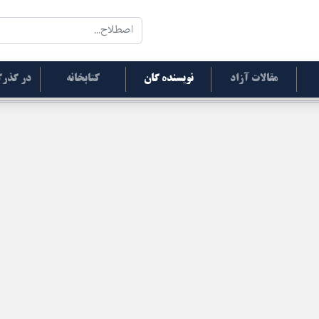
مقالات آزاد
نویسنده گان
کتابخانه
در گذرگ