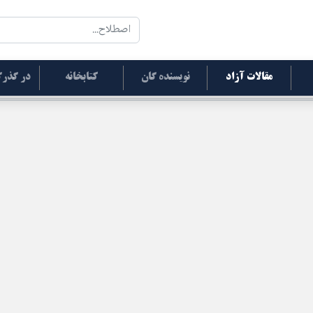
مقالات آزاد
نویسنده گان
کتابخانه
در گذرگ