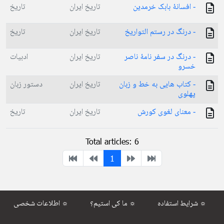
- افسانۀ بابک خرمدین
تاریخ ایران
تاریخ
- درنگ در رستم التواریخ
تاریخ ایران
تاریخ
- درنگ در سفر نامۀ ناصر
تاریخ ایران
ادبیات
خسرو
- کتاب هایی به خط و زبان
تاریخ ایران
دستور زبان
پهلوی
- معنای لغوی کورش
تاریخ ایران
تاریخ
Total articles: 6
1
شرایط استفاده ☼
ما کی استیم؟ ☼
اطلاعات شخصی ☼