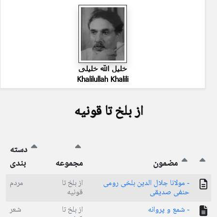
خلیل الله خلیلی
Khalilullah Khalili
از بلخ تا قونیه
دسته
مضمون
مجموعه
بندی
- مولانا جلال الدین بلخی رومی
از بلخ تا
مردم
حنفی صدیقی
قونیه
- شمع و پروانه
از بلخ تا
شعر