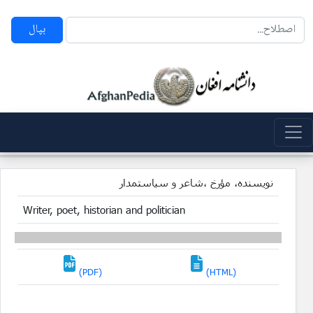
بپال
نویسنده، مؤرخ ،شاعر و سیاستمدار
Writer, poet, historian and politician
(PDF)
(HTML)