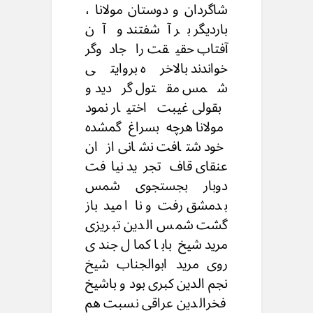
شاگردان و دوستان مولانا ،
باردیگر بر آشفتند و آن
آفتاب حقیقت را جادوگر
خواندند بالاخره بروایتی
شمس مقتول گردید و
بقولی غیبت اختیار نمود
مولانا هرچه بسراغ گمشده
خود شتافت نشانی از ان
عنقای قاف تجرید نیافت
دوبار بجستجوی شمس
بدمشق رفت و نا امید باز
گشت شمس الدین تبریزی
مرید شیخ بابا کمال جندی
روی مرید ابوالجناب شیخ
نجم الدین کبری بود و باشیخ
فخرالدین عراقی نسبت هم