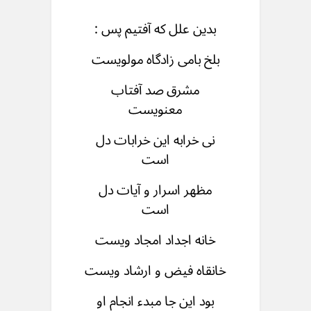
بدین علل که آفتیم پس :
بلخ بامی زادگاه مولویست
مشرق صد آفتاب
معنویست
نی خرابه این خرابات دل
است
مظهر اسرار و آیات دل
است
خانه اجداد امجاد ويست
خانقاه فیض و ارشاد ویست
بود این جا مبدء انجام او