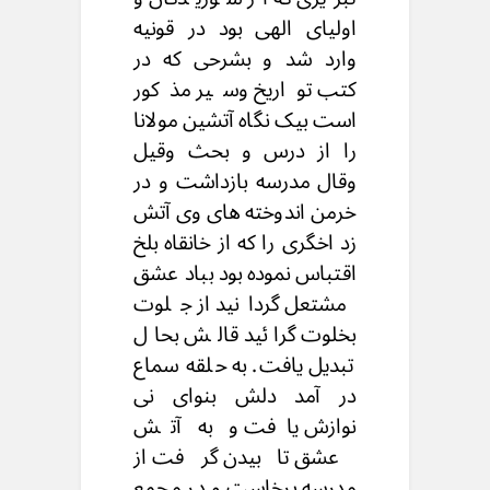
اولیای الهی بود در قونیه
وارد شد و بشرحی که در
کتب تواریخ وسیر مذکور
است بيک نگاه آتشین مولانا
را از درس و بحث وقيل
وقال مدرسه بازداشت و در
خرمن اندوخته های وی آتش
زد اخگری را که از خانقاه بلخ
اقتباس نموده بود بباد عشق
مشتعل گردانید از جلوت
بخلوت گرائید قالش بحال
تبديل يافت. به حلقه سماع
در آمد دلش بنوای نی
نوازش یافت و به آتش
عشق تابیدن گرفت از
مدرسه برخاست و در مجمع