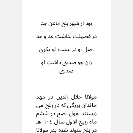
بود از شهر بلخ اباعن جد
در فضیلت نداشت عد و حد
اصل او در نسب ابو بکری
زان چو صدیق داشت او
صدری
مولانا جلال الدین در مهد
خاندان بزرگی که در بلخ می
زیستند بقول اصح در ششم
ماه ربیع الاول سال ٦٠٤ هـ
در بلخ متولد شده پدر مولانا