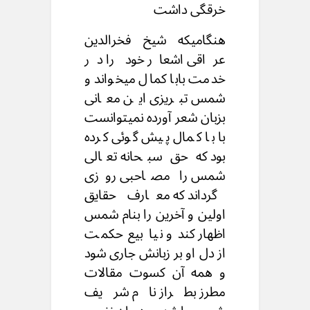
خرقگی داشت
هنگامیکه شیخ فخرالدین
عراقی اشعار خود را در
خدمت بابا کمال میخواند و
شمس تبریزی این معانی
بزبان شعر آورده نمیتوانست
با با کمال پیش گوئی کرده
بود که حق سبحانه تعالی
شمس را مصاحبی روزی
گرداند که معارف حقایق
اولین و آخرین را بنام شمس
اظهار کند و نیا بیع حکمت
از دل او بر زبانش جاری شود
و همه آن کسوت مقالات
مطرز بطراز نام شریف