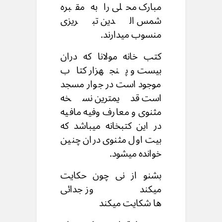
مبارک محلی را به مقبره
شمس الدین تبریزی
منسوب میدارند.
کتب خانه مولانا که دران
بیست و پنجهزار کتاب
موجود است در جوار مسجد
است قدیمترین نسخه
مثنوی و معارف وفیه مافیه
در این کتبخانه میباشد که
بیت اول مثنوی دران چنین
خوانده میشود.
بشنو از نی چون حکایت
میکند وز جدائی
ها شکایت میکند