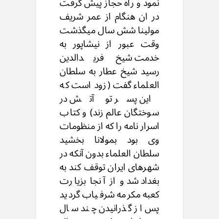
نمود و راه حجاز پیش گرفت
در ان هنگام از عمر شریف
مولينا شش سال میگذشت
وقت عبور از نیشاپور به
خدمت شیخ فریدالدین
رسید شيخ عطار به سلطان
العلماء گفت (زود است که
این پسر تو آتش در
سوختگان عالم زند) و کتاب
اسرار نامه را که از منظومات
وی بود بمولانا بخشید
سلطان العلماء بدون آنکه در
شهرهای ایران توقف کند به
بغداد شد و از آنجا بزیارت
کعبه مکرمه شرفیاب گردید
پس از گذرانیدن چند سال