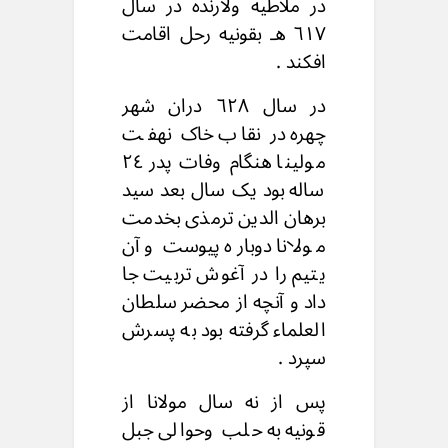
در ملاطیه ولارنده در سال
٦١٧ هـ بقونيه رحل اقامت
افکند .
در سال ٦۲۸ دران شهر
چهره در نقاب خاک نهفت
مولينا هنگام وفات پدر ٢٤
ساله بود يک سال بعد سید
برهان الدین ترمذی بخدمت
مولانا دوباره پیوست و آن
یتیم را در آغوش تربیت جا
داد و آنچه از محضر سلطان
العلماء گرفته بود به پسرش
سپرد .
پس از نه سال مولانا از
قونیه به حلب وحوالى جبل