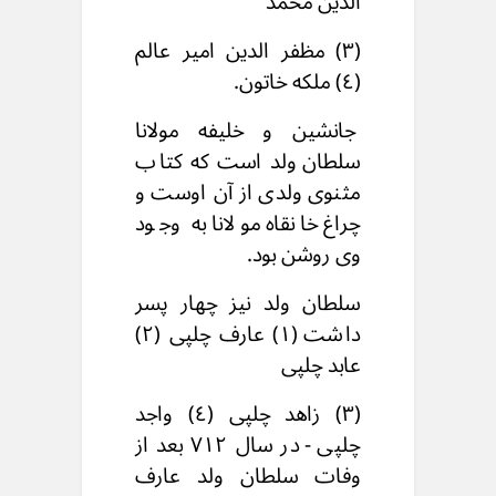
الدین محمد
(۳) مظفر الدین امیر عالم
(٤) ملکه خاتون.
جانشین و خلیفه مولانا
سلطان ولد است که کتاب
مثنوی ولدی از آن اوست و
چراغ خانقاه مولانا به وجود
وی روشن بود.
سلطان ولد نیز چهار پسر
داشت (۱) عارف چلپی (۲)
عابد چلپی
(۳) زاهد چلپی (٤) واجد
چلپی - در سال ۷۱۲ بعد از
وفات سلطان ولد عارف