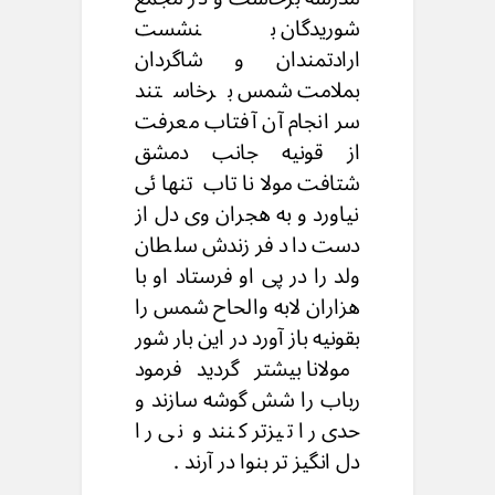
شوریدگان بنشست
ارادتمندان و شاگردان
بملامت شمس برخاستند
سر انجام آن آفتاب معرفت
از قونیه جانب دمشق
شتافت مولانا تاب تنهائی
نیاورد و به هجران وی دل از
دست داد فرزندش سلطان
ولد را در پی او فرستاد او با
هزاران لابه والحاح شمس را
بقونیه باز آورد در این بار شور
مولانا بیشتر گردید فرمود
رباب را شش گوشه سازند و
حدی را تیزتر کنند و نی را
دل انگیز تر بنوا در آرند .