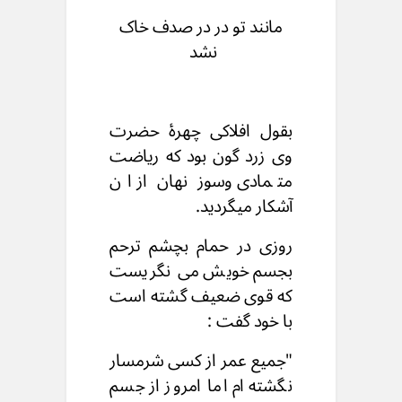
مانند تو در در صدف خاک
نشد
بقول افلاکی چهرۀ حضرت
وی زرد گون بود که ریاضت
متمادی وسوز نهان از ان
آشکار میگردید.
روزی در حمام بچشم ترحم
بجسم خویش می نگریست
که قوی ضعیف گشته است
با خود گفت :
"جمیع عمر از کسی شرمسار
نگشته ام اما امروز از جسم