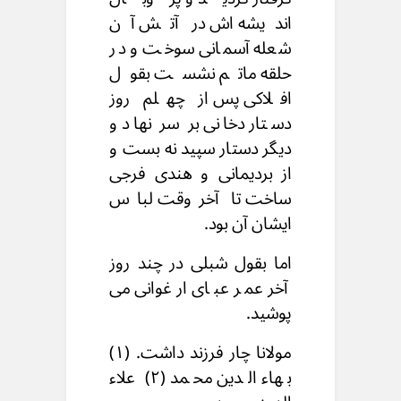
اندیشه اش در آتش آن
شعله آسمانی سوخت و در
حلقه ماتم نشست بقول
افلاکی پس از چهلم روز
دستار دخانی بر سر نهاد و
دیگر دستار سپید نه بست و
از بردیمانی و هندی فرجی
ساخت تا آخروقت لباس
ایشان آن بود.
اما بقول شبلی در چند روز
آخر عمر عبای ارغوانی می
پوشید.
مولانا چار فرزند داشت. (۱)
بهاء الدين محمد (۲) علاء