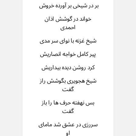
بر در شیخی بر آورده خروش
خواند در گوشش اذان
احمدی
شیخ غزنه با نوای سر مدی
پیر کامل خواجه انصاریش
کرد روشن دیده بیداریش
شیخ هجویری بگوشش راز
گفت
بس نهفته حرف ها را باز
گفت
سررزی در عشق شد مامای
او