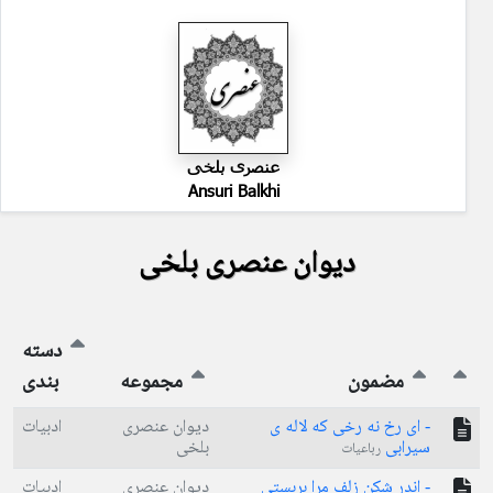
عنصری بلخی
Ansuri Balkhi
دیوان عنصری بلخی
دسته
مضمون
مجموعه
بندی
- ای رخ نه رخی که لاله ی
دیوان عنصری
ادبیات
سیرابی
بلخی
رباعیات
- اندر شکن زلف مرا بربستی
دیوان عنصری
ادبیات