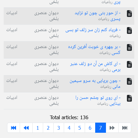
پری
بلخی
رباعیات
- از حور بتی چون تو نزاید
دیوان عنصری
ادبیات
پسری
بلخی
رباعیات
- فریاد کنم زان سر زلف تو بسی
دیوان عنصری
ادبیات
بلخی
رباعیات
- بر چهره ی خوبت آفرین کرده
دیوان عنصری
ادبیات
کسی
بلخی
رباعیات
- ای کاش من آن دو زلف عنبر
دیوان عنصری
ادبیات
برمی
بلخی
رباعیات
- چون برپایی به سرو سیمین
دیوان عنصری
ادبیات
مانی
بلخی
رباعیات
- ای روی تو چشم حسن را
دیوان عنصری
ادبیات
بینایی
بلخی
رباعیات
Total articles: 136
1
2
3
4
5
6
7