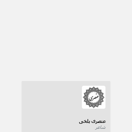
عنصری بلخی
شاعر