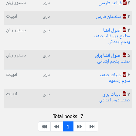
دری
دستور زبان
قواعد فارسی
2
دری
ادبیات
سخندان فارس
3
دری
دستور زبان
اصول انشا
4
مطابق پروغرام صنف
پنجم ابتدائی
دری
دستور زبان
اصول انشا برای
5
صنف پنجم ابتدائی
دری
ادبیات
ادبيات صنف
6
سوم رشدیه
دری
ادبیات
ادبیات برای
7
صنف دوم اعدادی
Total books: 7
1