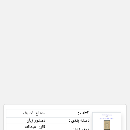
کتاب :
مفتاح الصرف
دسته بندی :
دستور زبان
قاری عبدالله
نویسنده :