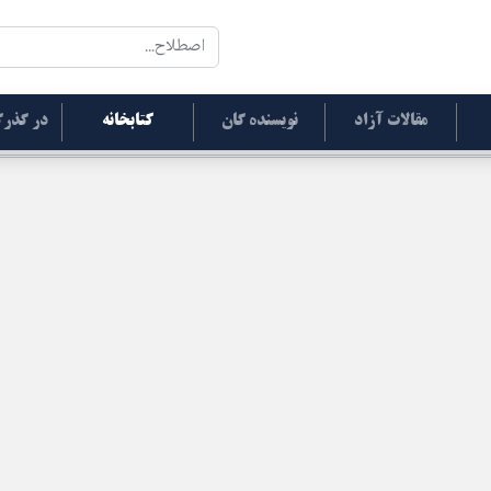
مقالات آزاد
نویسنده گان
کتابخانه
در گذرگ