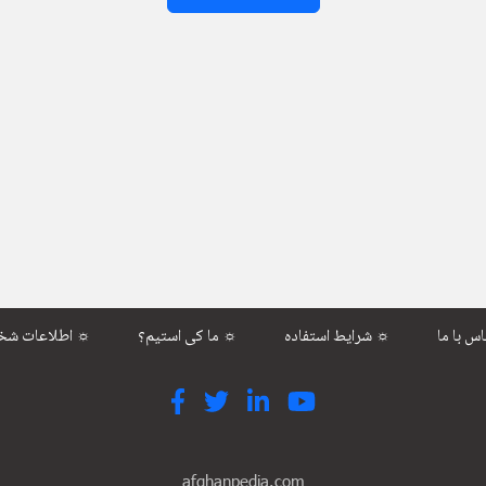
شرایط استفاده ☼
ما کی استیم؟ ☼
اطلاعات شخصی ☼
afghanpedia.com