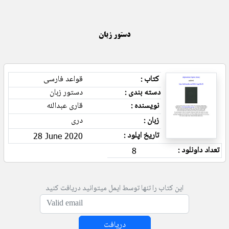
دستور زبان
کتاب :
قواعد فارسی
دسته بندی :
دستور زبان
نویسنده :
قاری عبدالله
زبان :
دری
تاریخ اپلود :
28 June 2020
تعداد داونلود :
8
این کتاب را تنها توسط ایمل میتوانید دریافت کنید
دریافت