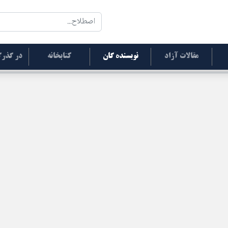
مقالات آزاد
نویسنده گان
کتابخانه
در گذرگ