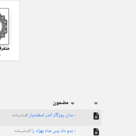
متفرق
s
مضمون
- بدان روزگار اندر اسفندیار
گشتاسبنامه
- بدو داد پس شاه بهزاد را
گشتاسبنامه