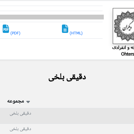
(PDF)
(HTML)
ه و انفرادی
Ohter
دقیقی بلخی
مجموعه
دقیقی بلخی
دقیقی بلخی