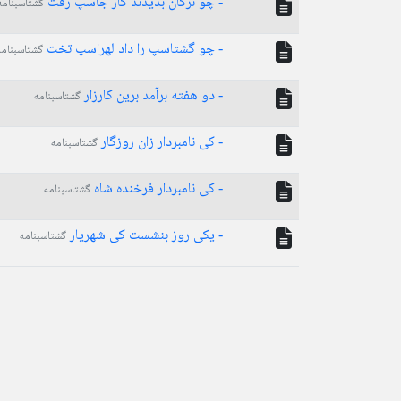
- چو ترکان بدیدند کار جاسپ رفت
گشتاسبنامه
- چو گشتاسپ را داد لهراسپ تخت
گشتاسبنامه
- دو هفته برآمد برین کارزار
گشتاسبنامه
- کی نامبردار زان روزگار
گشتاسبنامه
- کی نامبردار فرخنده شاه
گشتاسبنامه
- یکی روز بنشست کی شهریار
گشتاسبنامه