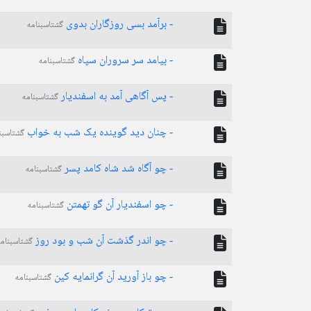
- برآمد بسی روزگاران بدوی
گشتاسبنامه
- بیامد سر سروران سپاه
گشتاسبنامه
- پس آگاهی آمد به اسفندیار
گشتاسبنامه
- چنان دید گوینده یک شب به خواب
گشتاسبن
- چو آگاه شد شاه کامد پسر
گشتاسبنامه
- چو اسفندیار آن گو تهمتن
گشتاسبنامه
- چو اندر گذشت آن شب و بود روز
گشتاسبنامه
- چو باز آورید آن گرانمایه کین
گشتاسبنامه