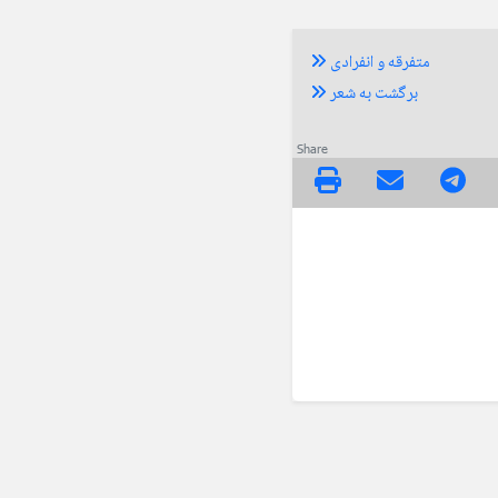
متفرقه و انفرادی
برگشت به شعر
Share