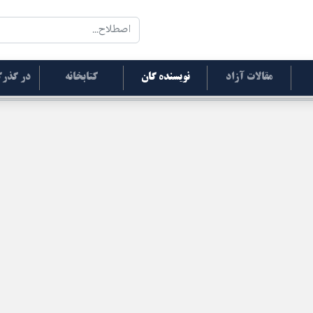
مقالات آزاد
نویسنده گان
کتابخانه
در گذرگ