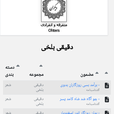
متفرقه و انفرادی
Ohters
دقیقی بلخی
دسته
مضمون
مجموعه
بندی
- برآمد بسی روزگاران بدوی
دقیقی
شعر
بلخی
گشتاسبنامه
- چو آگاه شد شاه کامد پسر
دقیقی
شعر
بلخی
گشتاسبنامه
- بدان روزگار اندر اسفندیار
دقیقی
شعر