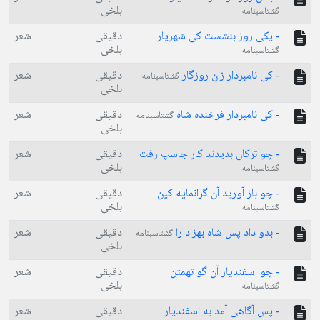
بلخی
گشتاسبنامه
- یکی روز بنشست کی شهریار
دقیقی
شعر
بلخی
گشتاسبنامه
- کی نامبردار زان روزگار
دقیقی
شعر
گشتاسبنامه
بلخی
- کی نامبردار فرخنده شاه
دقیقی
شعر
گشتاسبنامه
بلخی
- چو ترکان بدیدند کار جاسپ رفت
دقیقی
شعر
بلخی
گشتاسبنامه
- چو باز آورید آن گرانمایه کین
دقیقی
شعر
بلخی
گشتاسبنامه
- بدو داد پس شاه بهزاد را
دقیقی
شعر
گشتاسبنامه
بلخی
- چو اسفندیار آن گو تهمتن
دقیقی
شعر
بلخی
گشتاسبنامه
- پس آگاهی آمد به اسفندیار
دقیقی
شعر