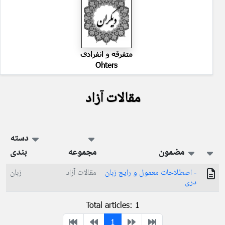
متفرقه و انفرادی
Ohters
مقالات آزاد
دسته
مضمون
مجموعه
بندی
- اصطلاحات معمول و رایج زبان
مقالات آزاد
زبان
دری
Total articles: 1
1