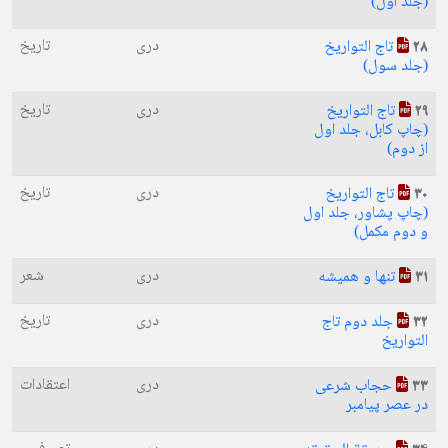
(جلد اول)
دری
تاریخ
تاج التواریخ
28
(جلد سول)
دری
تاریخ
تاج التواریخ
29
(چاپ کابل، جلد اول
از دوم)
دری
تاریخ
تاج التواریخ
30
(چاپ پشاور، جلد اول
و دوم مکمل)
دری
شعر
تنها و همیشه
31
دری
تاریخ
جلد دوم تاج
32
التواریخ
دری
اعتقادات
ﺣﺠﺎب‬ شرعی
33
در عصر پیامبر