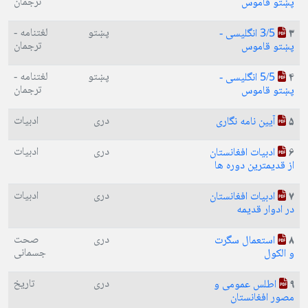
ترجمان
پښتو قاموس
پښتو
لغتنامه -
3/5 انگلیسی -
3
ترجمان
پښتو قاموس
پښتو
لغتنامه -
5/5 انگلیسی -
4
ترجمان
پښتو قاموس
دری
ادبیات
آیین نامه نگاری
5
دری
ادبیات
ادبیات افغانستان
6
از قدیمترین دوره ها
دری
ادبیات
ادبیات افغانستان
7
در ادوار قدیمه
دری
صحت
استعمال سگرت
8
جسمانی
و الکول
دری
تاریخ
اطلس عمومی و
9
مصور افغانستان