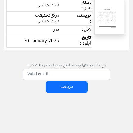
دسته
باستانشناسی
بندی :
نویسنده
مرکز تحقیقات
:
باستانشناسی
زبان :
دری
تاریخ
30 January 2025
اپلود :
این کتاب را تنها توسط ایمل میتوانید دریافت کنید
دریافت