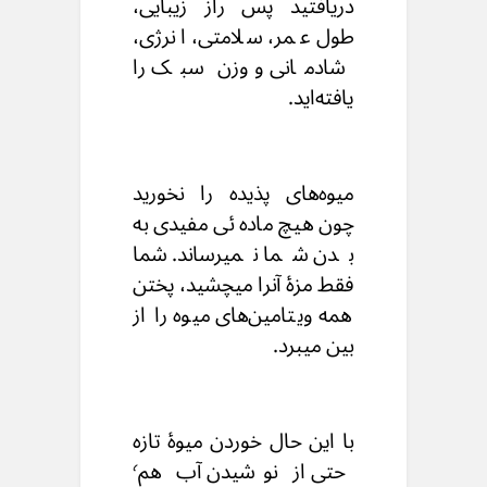
دریافتید پس راز زیبایی،
طول عمر، سلامتی، انرژی،
شادمانی و وزن سبک را
یافته‌اید.
میوه‌های پذیده را نخورید
چون هیچ ماده‌ ئی مفیدی به
بدن شما نمیرساند.
شما
فقط مزه‌ٔ آنرا میچشید، پختن
همه‌ ویتامین‌های میوه را از
بین میبرد.
با این حال خوردن میوه‌ٔ تازه
حتی از نوشیدن آب هم٬