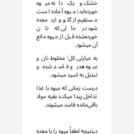
خشک و یک دانه میوه
خورده‌اید؛ میوه آماده است
مستقیم از گلو وارد معده
شود در حالی که نان
خورده‌شده قبل از میوه مانع
آن میشود.
به عبارتی کل٬ مخلوط نان و
میوه هدر و فاسد شده و
تبدیل به اسید میشود.
درست زمانی که میوه با غذا
تداخل پیدا میکند بقیه مواد
باقی‌مانده فاسد میشوند.
درنتیجه لطفاً میوه را با معده‌