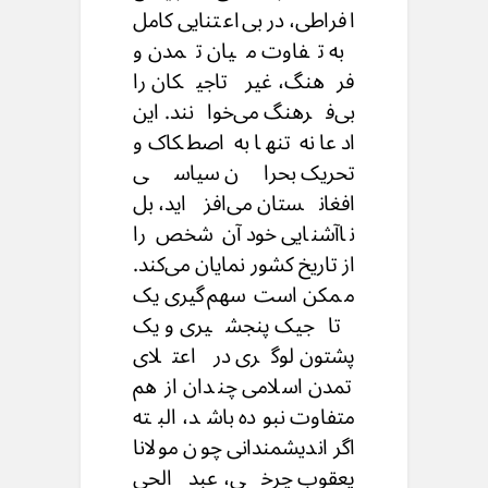
افراطی، در بی‌اعتنایی کامل
به تفاوت میان تمدن و
فرهنگ، غیر تاجیکان را
بی‌فرهنگ می‌‌خوانند. این
ادعا نه تنها به اصطکاک و
تحریک بحران سیاسی
افغانستان می‌‌افزاید، بل
ناآشنایی خود آن شخص را
از تاریخ کشور نمایان می‌کند.
ممکن است سهم‌گیری یک
تاجیک پنجشیری و یک
پشتون لوگری در اعتلای
تمدن اسلامی چندان از هم
متفاوت نبوده باشد، البته
اگر اندیشمندانی چون مولانا
یعقوب چرخی، عبدالحی