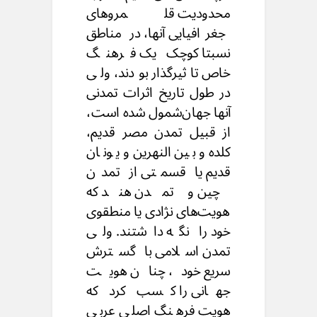
محدودیت قلمروهای
جغرافیایی آنها، در مناطق
نسبتا کوچک یک فرهنگ
خاص تاثیرگذار بودند، ولی
در طول تاریخ اثرات تمدنی
آنها جهان‌شمول شده است،
از قبیل تمدن مصر قدیم،
کلده و بین‌النهرین و یونان
قدیم یا قسمتی از تمدن
چین و تمدن هند که
هویت‌های نژادی یا منطقوی
خود را نگه داشتند. ولی
تمدن اسلامی با گسترش
سریع خود، چنان هویت
جهانی را کسب کرد که
هویت فرهنگ اصلی عربی