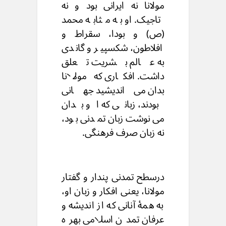
مولانا نه ایرانی بود و نه
تاجیک. او به مثابه محمد
(ص) و بودا، سقراط و
افلاطون، شکسپیر و گاندی
به عالم بشریت تعلق
داشت. افکاری که مولانا
بدان می‌‌اندیشید جهانی
بودند، زبانی که او بدان
می‌‌نوشت زبان تمدنی بود،
نه زبان صرف فرهنگی.
درسطح تمدنی پندار و گفتار
مولانا، یعنی افکار و زبان او،
به همهٔ آنانی که از اندیشه و
عرفان تمدن اسلامی بهره