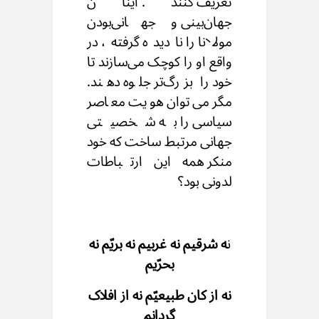
تعریف کنند. اینان
جهان‌بینی و جهانی‌بودن
مولانا را نادیده گرفته، در
واقع او را کوچک می‌‌سازند تا
خود را بزرگ‌تر جلوه دهند.
مگر می‌توان هویت معاصر
سیاسی را به شخصیتی
جهانی مرتبط ساخت که خود
منکر همه این ارتباطات
لدونی بود؟
ن
ه شرقیم نه غربیم نه بریّم نه
بحرّیم
نه از کان طبیعیّم نه از افلاک
گردانم