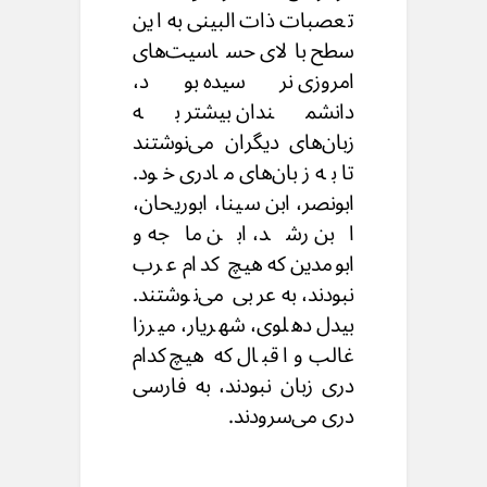
تعصبات ذات‌البینی به این
سطح بالای حساسیت‌های
امروزی نرسیده بود،
دانشمندان بیشتر به
زبان‌های دیگران می‌‌نوشتند
تا به زبان‌های مادری خود.
ابونصر، ابن سینا، ابوریحان،
ابن رشد، ابن ماجه و
ابومدین که هیچ کدام عرب
نبودند، به عربی می‌‌نوشتند.
بیدل دهلوی، شهریار، میرزا
غالب و اقبال که هیچ‌کدام
دری زبان نبودند، به فارسی
دری می‌‌سرودند.