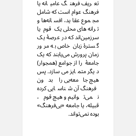
تعریف فرهنگ عامیانه یا
فرهنگ عوام است که شامل
مجموع عقاید، افسانه‌ها و
ترانه‌های محلی یک قوم یا
سرزمین‌اند که در عرصهٔ یک
گسترهٔ زبان خاص به مرور
زمان پرورش می‌‌یابند که یک
جامعهٔ را از جوامع (همجوار)
دیگر متمایز می‌سازد. پس
هیچ جامعه‌یی را بدون
فرهنگ آن شناسایی کرده
نمی‌توانیم و هیچ قوم،
قبیله، یا جامعه «بی‌فرهنگ»
بوده نمی‌تواند.