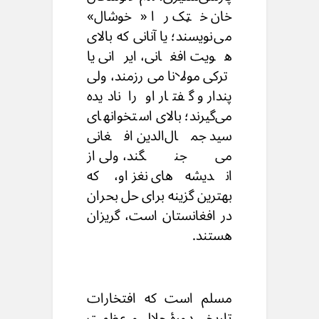
خان خټک را «خوشال»
می‌‌نویسند؛ یا آنانی که بالای
هویت افغانی، ایرانی یا
ترکی مولانا می‌‌رزمند، ولی
پندار و گفتار او را نادیده
می‌‌گیرند؛ بالای استخوانهای
سید جمال‌الدین افغانی
می‌‌جنگند، ولی از
اندیشه‌های نغز او، که
بهترین گزینه برای حل بحران
در افغانستان است، گریزان
هستند.
مسلم است که افتخارات
تاریخی دورهٔ جلال و عظمت