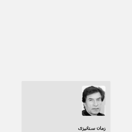
زمان ستانیزی