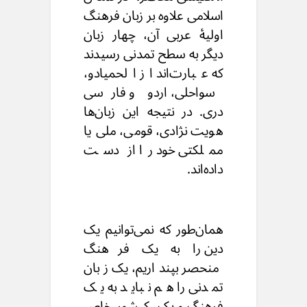
اسلامی علاوه بر زبان فرهنگ
اولیهٔ عربی آن، چهار زبان
دیگر به سطح تمدنی رسیدند
که عبارت‌اند از الحمیادو،
سواحلی، اردو و فارسی
دری. در نتیجه این زبان‌ها
هویت نژادی، قومی، ملی یا
مملکتی خود را از دست
داده‌اند.
همان‌طور که نمی‌‌توانیم یک
دین را به یک فرهنگ
منحصر بپنداریم، یک زبان
تمدنی را هم نباید به یک
فرهنگ و یک کشورخاص