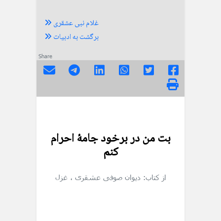
غلام نبی عشقری
برگشت به ادبیات
Share
بت من در برخود جامۀ احرام
کنم
از کتاب: دیوان صوفی عشقری
، غزل