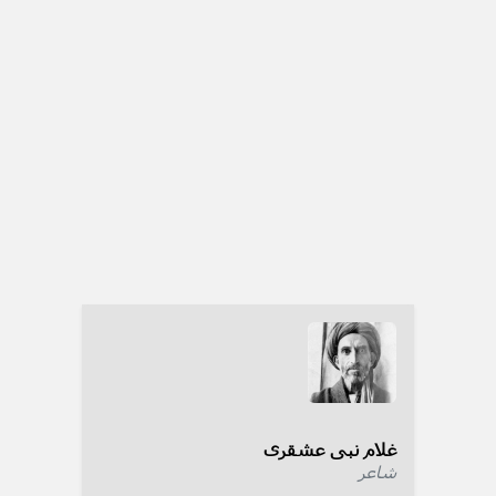
غلام نبی عشقری
شاعر