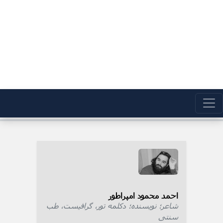
احمد محمود امپراطور
شاعر؛ نویسنده؛ دکلمه تور، گرافیست، طب
سنتی