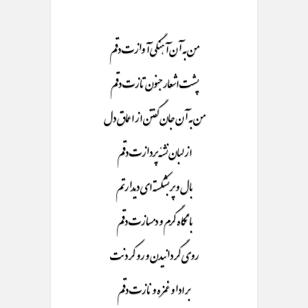
من به آن آهنگی آوازت دقم
پشت اشعار جنون تازت دقم
من به آن جان گفتن از اعماق دل
از لبان نشئه پردازت دقم
بال و پر بشکسته ای دیدارتم
با نگاه گرم و دمسازت دقم
روی گردانیدن و رو کردنت
بر ادا و غمزه و نازت دقم