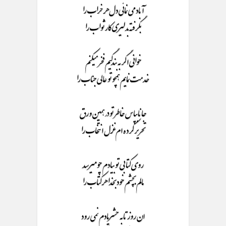
آباد می نمائی دل هر خراب را
بگرفته بدلیری کار ثواب را
خوانی اگر به بندگیم فخر میکنم
خدمت نمایم همچو تو عالی جناب را
جانابپاس خاطر تو در همین ورق
تحریر کرده ام غزل انتخاب را
روی کتابی تو بیادم چو میرسد
مالم بچشم خود بخدا هر کتاب را
ان روز تا به حشریادم نمی رود