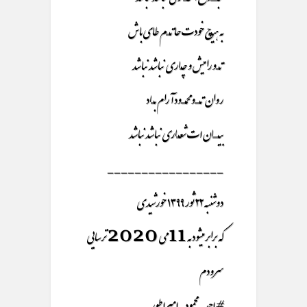
به هیـــــچ خودت حاتــــــم طای باش
تـــــو را میش و چـــاری نباشد نباشد
روان تــــــــو محمـــــــود آرام بـــــاد
بیـــــــــان ات شعــــاری نباشد نباشد
_________________
دوشنبه ۲۲ ثور ۱۳۹۹ خورشیدی
که برابر میشود به 11می 2020 ترسایی
سرودم
#احمد_محمود_امپراطور