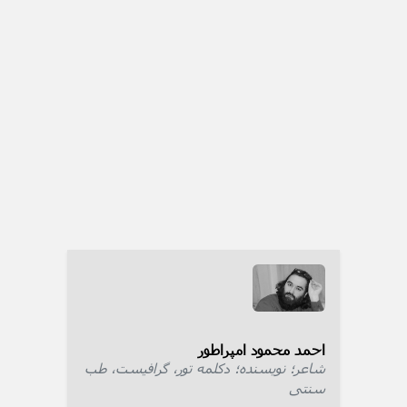
احمد محمود امپراطور
شاعر؛ نویسنده؛ دکلمه تور، گرافیست، طب
سنتی