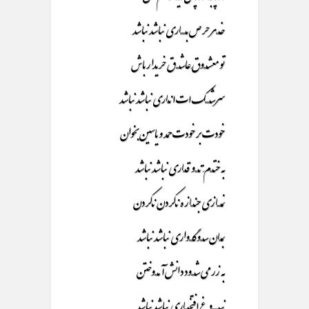
خـــــر حرص بـــــــــاری نباشد نباشد
تو معشـــــوقِ عاشــــــق خریدار باش
سرشــــــــک ات انـــاری نباشد نباشد
خودت بر خودت حمد و یاسین بخوان
به ختـــــمِ تــــــو قــــاری نباشد نباشد
نمـــــــازی جنـــــازه نـکردن نـکردن
بمــــان ســـــوگــــــواری نباشد نباشد
به زر می شــــــود دانش آمـــــوختن
نبـــــــــــوغ افتخــــــاری نباشد نباشد