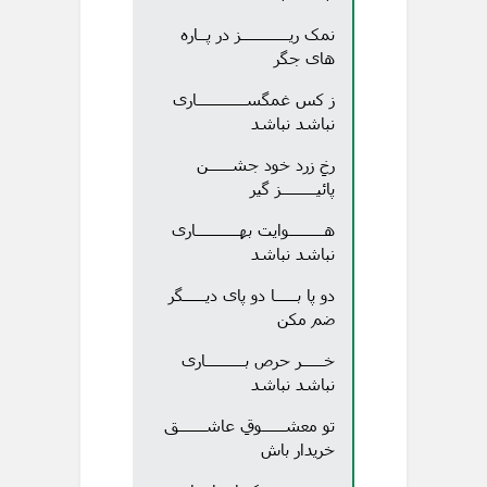
نمک ریـــــــــــز در پــاره
های جگر
ز کس غمگســـــــــــاری
نباشد نباشد
رخِ زرد خود جشـــــن
پائیــــــــز گیر
هــــــــوایت بهــــــــــاری
نباشد نباشد
دو پا بـــــا دو پای دیـــــگر
ضم مکن
خـــــر حرص بـــــــــاری
نباشد نباشد
تو معشـــــوقِ عاشــــــق
خریدار باش