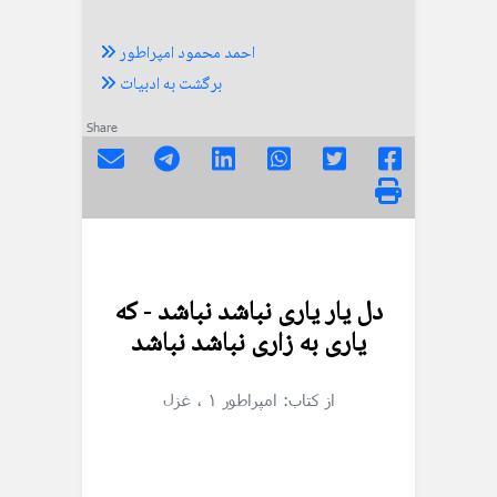
احمد محمود امپراطور
برگشت به ادبیات
Share
دل یار یاری نباشد نباشد - که
یاری به زاری نباشد نباشد
از کتاب: امپراطور ۱
، غزل