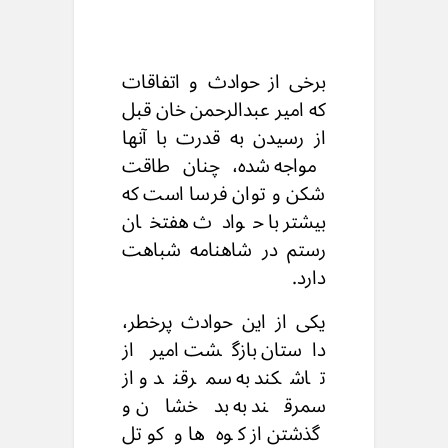
برخی از حوادث و اتفاقات
که امیر عبدالرحمن خان قبل
از رسیدن به قدرت با آنها
مواجه شده، چنان طاقت
شکن و توان فرسا است که
بیشتر با حوادث هفتخان
رستم در شاهنامه شباهت
دارد.
یکی از این حوادث پرخطر،
داستان بازگشت امیر از
تاشکند به سمرقند و از
سمرقند به بدخشان و
گذشتن از کوه ها و کوتل