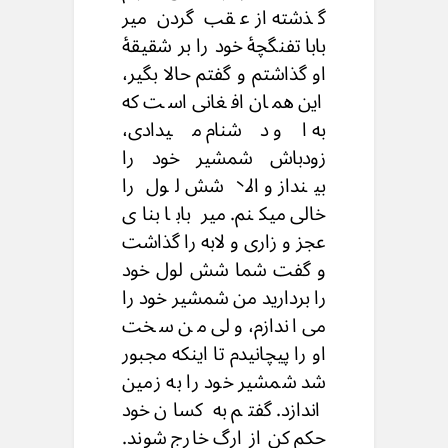
گذشته از عقب گردن میر
بابا تفنگچۀ خود را بر شقیقۀ
او گذاشتم و گفتم حالا بگیر،
این همان افغانی است که
به او دشنام میدادی،
زودباش شمشیر خود را
بینداز و الا شش لول را
خالی میکنم. میر بابا بنای
عجز و زاری و لابه را گذاشت
و گفت شما شش لول خود
را بردارید من شمشیر خود را
می اندازم، ولی من سخت
او را پیچانیدم تا اینکه مجبور
شد شمشیر خود را به زمین
اندازد. گفتم به کسان خود
حکم کن از ارگ خارج شوند.