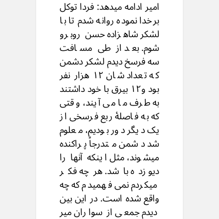
امیر ادامه میدهد: فردا توکل
برخدا نموده روانه شدم تا با
لشکر شاهزاده حسن روبرو
شوم. بعد از طی مسافت
سه فرسخ دیدم لشکر دشمن
که تعداد شان ۱۲ هزار نفر
بود و۱۲ بیرق با خود داشتند
به طرف ما می آیند، وقتی
که به فاصلۀ ربع فرسخی از
یک دیگر دور بودیم، معلوم
شد دشمن متدرجاً پراکنده
میشوند، مثل اینکه آنها را
دیو زده باشد. هرچه فکر
میکردم نمی فهمیدم که چه
واقع شده است. در این بین
دیدم جمعی از سواران میر