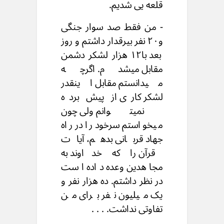
قلعه یی شدیم.
- من فقط صد سوار جنگی
و۲۰ نفر بیرقدار داشتم و روز
بعد با۱۲ هزار لشکر دشمن
مقابل میشدم. اگرچه
میدانستم مقابل اینقدر
لشکر کاری از پیش برده
نمیتوانم ولی چون
میخواستم سرخود را در راه
جهاد قربانی بدهم، آیات
قرآن را که خداوند به
مجاهدین وعده داده است
در نظر داشتم. ده هزار نفر و
یک میلیون نفر برای من
تفاوتی نداشت. . . .