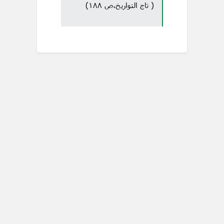
( تاج التواریخ،ص ۱۸۸)