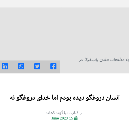
ن مطالعات عالئ پاسِفیکا در
انسان دروغگو دیده بودم اما خدای دروغگو نه
از کتاب: نیلگون کمان
15 June 2023