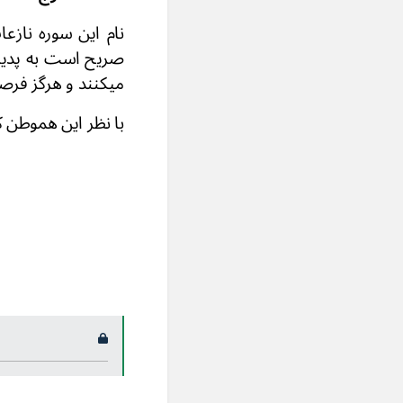
نام این سوره نازع
صریح است به پدید
میکنند و هرگز فرص
با نظر این هموطن کا