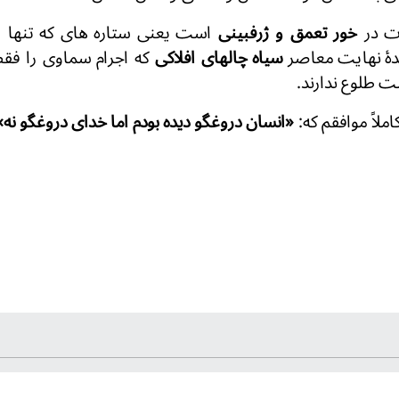
ات در
خور تعمق و ژرفبینی
است یعنی ستاره های که تنها اف
هٔ نهایت معاصر
سیاه چالهای افلاکی
که اجرام سماوی را فقط 
ت طلوع ندارند.
ملاً موافقم که:
«انسان دروغگو دیده بودم اما خدای دروغگو نه