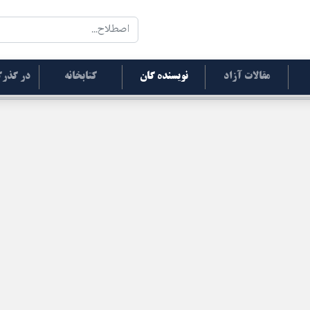
مقالات آزاد
نویسنده گان
کتابخانه
در گذرگ