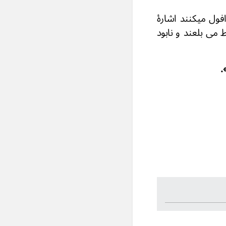
ول میکنند اشارهٔ
می بلعند و نابود
».