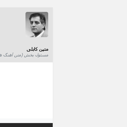
متین کابلی
مسئول بخش (متن آهنگ ها) 