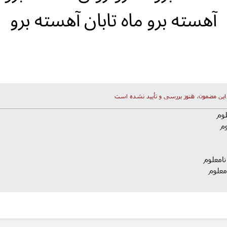
آهسته برو ماه تابان آهسته برو
این مضمون، هنوز بررسی و تأیید نشده است
لوم
وم
نامعلوم
معلوم