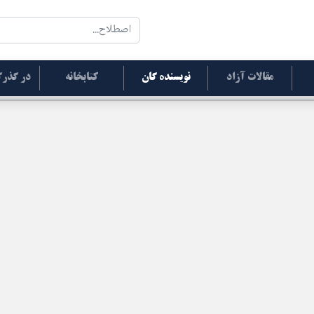
مقالات آزاد
نویسنده گان
کتابخانه
در گذرگ