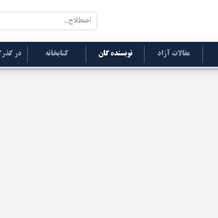
مقالات آزاد
نویسنده گان
کتابخانه
در گذرگ