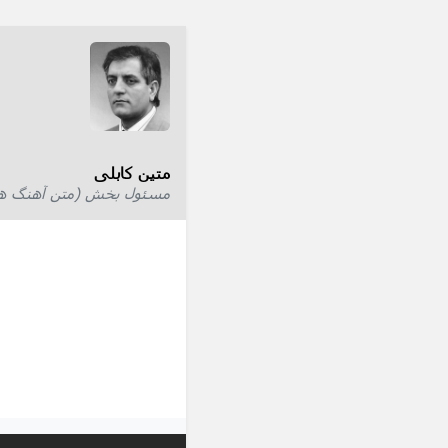
متین کابلی
مسئول بخش (متن آهنگ ها) 