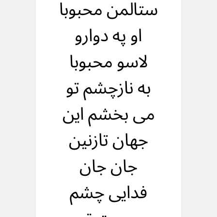
ستالمن محبوبا
او په دوارو
لاسو محبوبا
به نازچشم تو
می بخشم این
جهان تازنین
جان جان
فدایی چشم