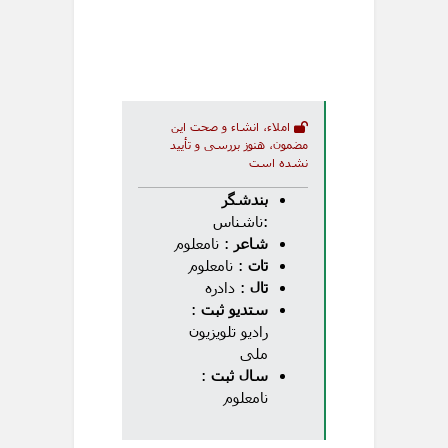
املاء، انشاء و صحت این
مضمون، هنوز بررسی و تأیید
نشده است
بندشگر
:ناشناس
شاعر
: نامعلوم
تات
: نامعلوم
تال
: دادره
ستدیو ثبت
:
رادیو تلویزیون
ملی
سال ثبت
:
نامعلوم