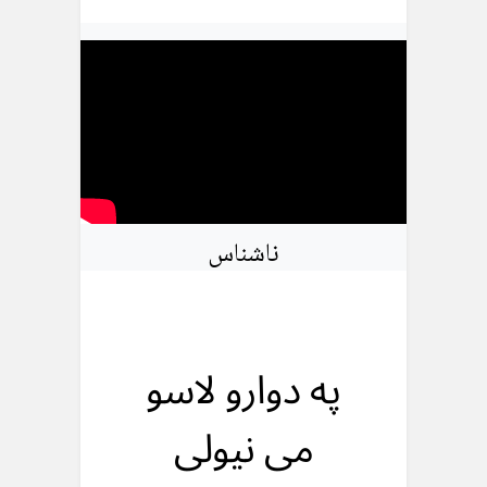
ناشناس
په دوارو لاسو
می نیولی