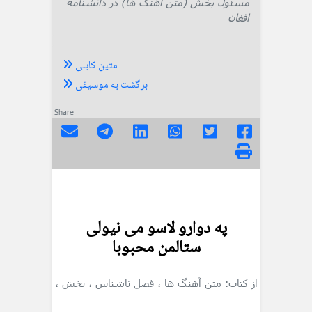
مسئول بخش (متن آهنگ ها) در دانشنامه
افغان
متین کابلی
برگشت به موسیقی
Share
په دوارو لاسو می نیولی
ستالمن محبوبا
از کتاب: متن آهنگ ها
، فصل ناشناس
، بخش
،