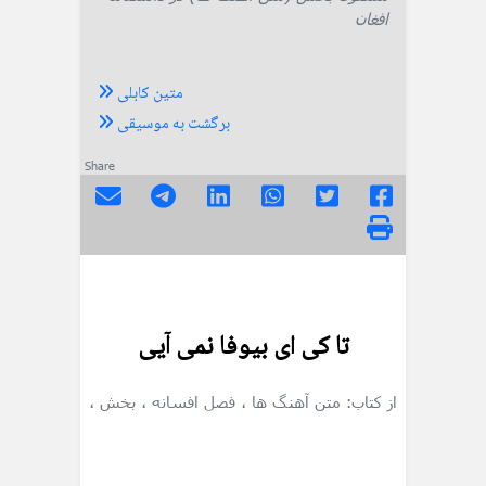
افغان
متین کابلی
برگشت به موسیقی
Share
تا کی ای بیوفا نمی آیی
از کتاب: متن آهنگ ها
، فصل افسانه
، بخش
،