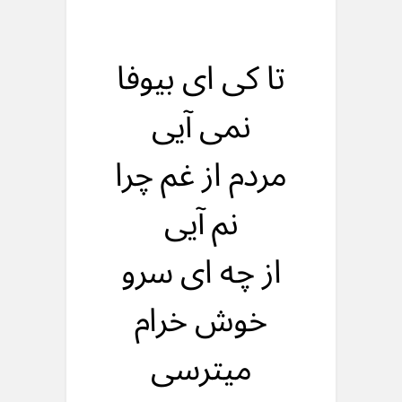
تا کی ای بیوفا
نمی آیی
مردم از غم چرا
نم آیی
از چه ای سرو
خوش خرام
میترسی