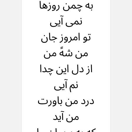
به چمن روزها
نمی آیی
تو امروز جان
من شهً من
از دل این چدا
نم آیی
درد من باورت
من آید