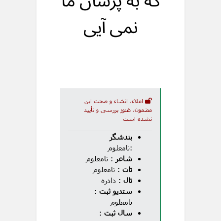
که به پرسان ما
نمی آیی
املاء، انشاء و صحت این
مضمون، هنوز بررسی و تأیید
نشده است
بندشگر
:نامعلوم
شاعر
: نامعلوم
تات
: نامعلوم
تال
: دادره
ستدیو ثبت
:
نامعلوم
سال ثبت
: