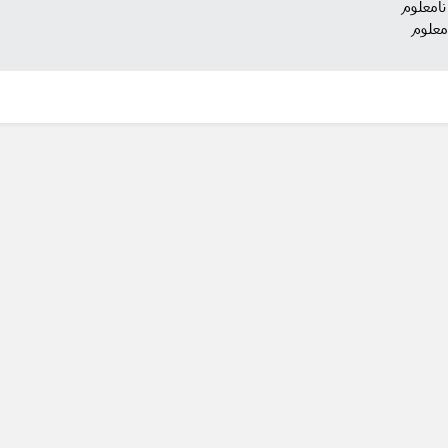
نامعلوم
معلوم