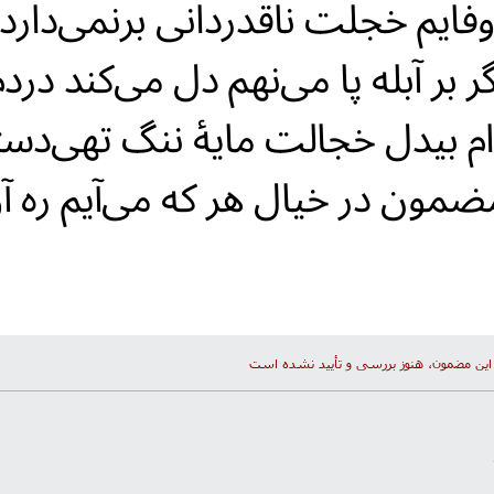
فایم خجلت ناقدردانی برنمی‌دارد
گر بر آبله پا می‌نهم دل می‌کند دردم
ام بیدل خجالت مایهٔ ننگ تهی‌دس
ضمون در خیال هر که می‌آیم ره آو
این مضمون، هنوز بررسی و تأیید نشده است