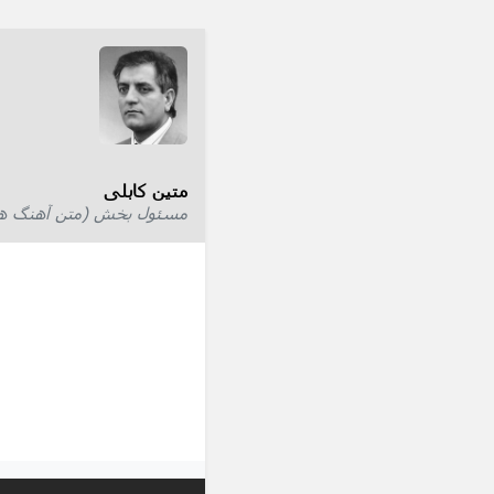
متین کابلی
مسئول بخش (متن آهنگ ها) 