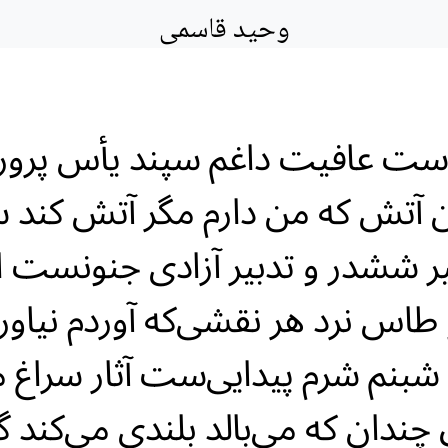
وحید قاسمی
ست عافیت داغم سپند یأس پرور
ن آتش که من دارم مگر آتش‌ کند 
ر ششدر و تدبیر آزادی جنونست ا
طاس نرد هر نقشی‌که آوردم نیاور
شبنم شرم پیدایی‌ست آثار سراغ 
چندان که می‌بالد بلندی می‌کند گ