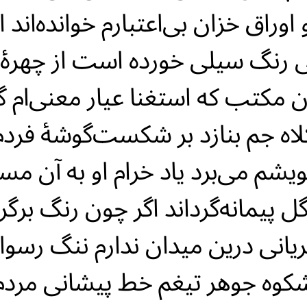
اوراق خزان بی‌اعتبارم خوانده‌اند ا
 رنگ سیلی خورده است از چهرهٔ 
ن مکتب که استغنا عیار معنی‌ام ‌گ
لاه جم بنازد بر شکست‌گوشهٔ فردم
ویشم می‌برد یاد خرام او به آن مس
گل پیمانه‌گرداند اگر چون رنگ برگر
ریانی درین میدان ندارم ننگ رسوا
کوه جوهر تیغم خط پیشانی مردم