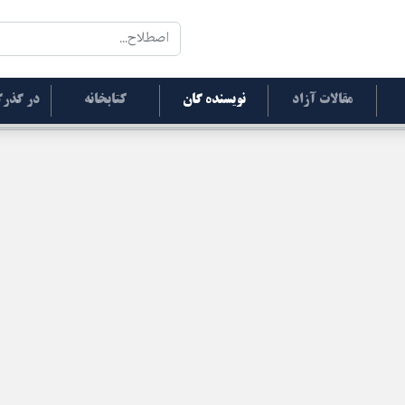
مقالات آزاد
نویسنده گان
کتابخانه
در گذرگ