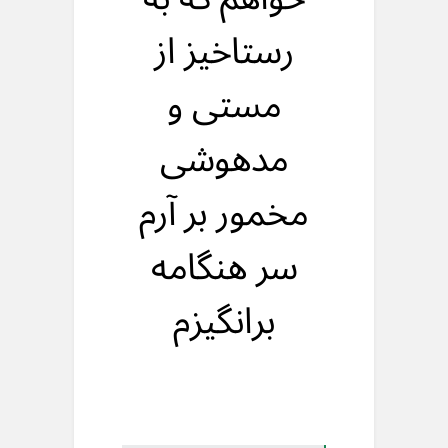
رستاخیز از
مستی و
مدهوشی
مخمور بر آرم
سر هنگامه
برانگیزم