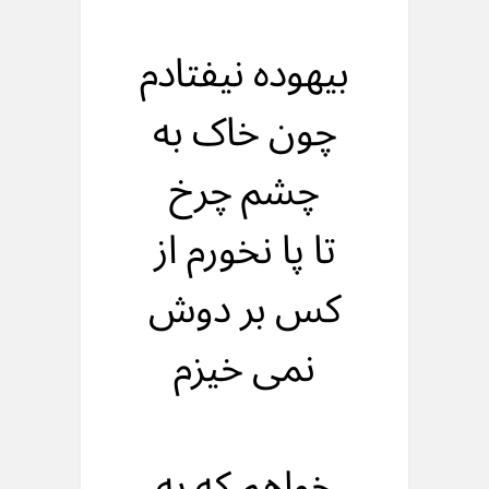
بیهوده نیفتادم
چون خاک به
چشم چرخ
تا پا نخورم از
کس بر دوش
نمی خیزم
خواهم که به