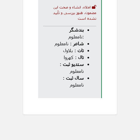
املاء، انشاء و صحت این
مضمون، هنوز بررسی و تأیید
نشده است
بندشگر
:نامعلوم
شاعر
: نامعلوم
تات
: بلاول
تال
: کهروا
ستدیو ثبت
:
نامعلوم
سال ثبت
:
نامعلوم