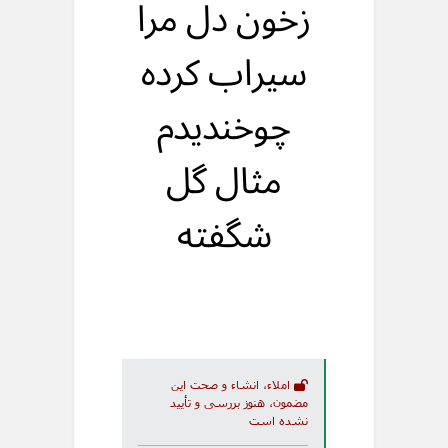
زخون دل مرا
سیراب کرده
چوخندیدم
مثال گل
شگفته
املاء، انشاء و صحت این
مضمون، هنوز بررسی و تأیید
نشده است