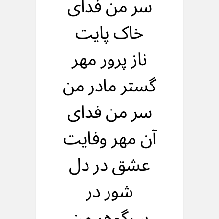
سر من فدای
خاک پایت
ناز پرور مهر
گستر مادر من
سر من فدای
آن مهر وفایت
عشق در دل
شور در
سرگوهر من