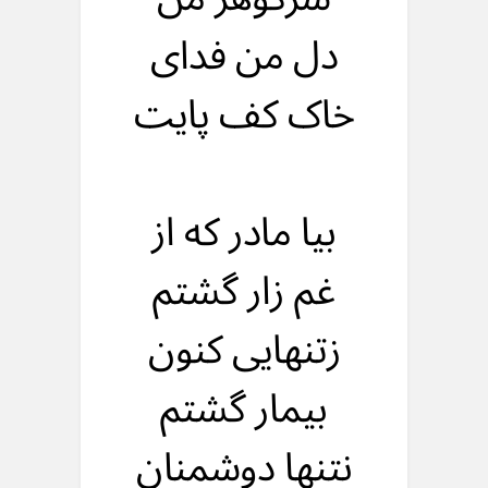
دل من فدای
خاک کف پایت
بیا مادر که از
غم زار گشتم
زتنهایی کنون
بیمار گشتم
نتنها دوشمنان