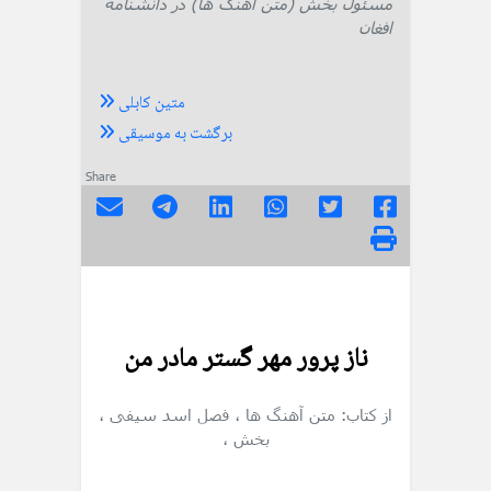
مسئول بخش (متن آهنگ ها) در دانشنامه
افغان
متین کابلی
برگشت به موسیقی
Share
ناز پرور مهر گستر مادر من
از کتاب: متن آهنگ ها
، فصل اسد سیفی
،
بخش
،