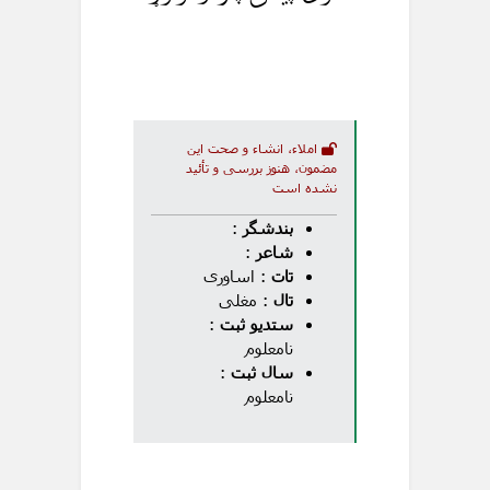
املاء، انشاء و صحت این
مضمون، هنوز بررسی و تأئید
نشده است
بندشگر
:
شاعر
:
تات
: اساوری
تال
: مغلی
ستدیو ثبت
:
نامعلوم
سال ثبت
:
نامعلوم