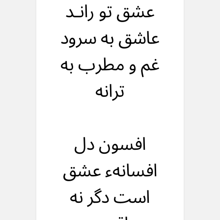
عشق تو رانـد
عاشق به سرود
غم و مطرب به
ترانه
افسون دل
افسانهء عشق
است دگر نه