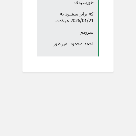
خورشیدی
که برابر میشود به
2026/01/21 میلادی
سرودم
احمد محمود امپراطور