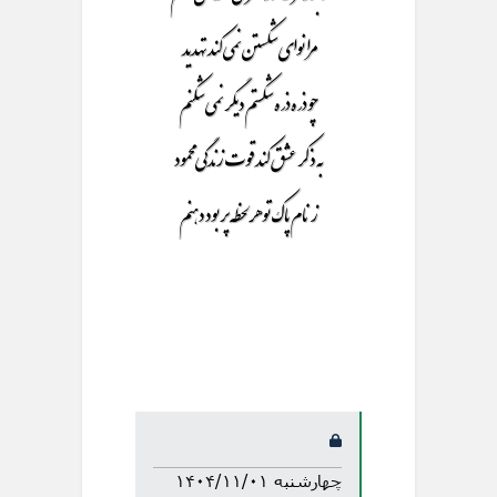
مرا نوای شکستن نمی کند تهدید
چو ذره ذره شکستم دیگر نمی شکنم
به ذکر عشق کند قوت زندگی محمود
ز نام پاک تو هر لحظه پر بود دهنم
چهارشنبه ۱۴۰۴/۱۱/۰۱