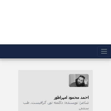
احمد محمود امپراطور
شاعر؛ نویسنده؛ دکلمه تور، گرافیست، طب
سنتی