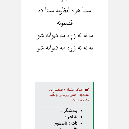
ستا هره لفظونه ستا ده
قصمونه
نه نه نه زړه مه دیوانه شو
نه نه نه زړه مه دیوانه شو
املاء، انشاء و صحت این
مضمون، هنوز بررسی و تأئید
نشده است
بندشگر
:
شاعر
:
تات
: نامعلوم