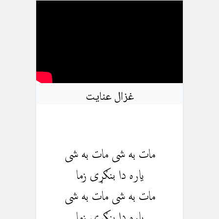
غزال عنایت
مات به شی مات به شی
یاره دا بنګړی زما
مات به شی مات به شی
یاره دا بنګړی زما