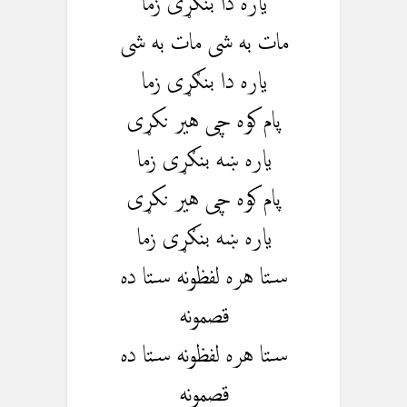
یاره دا بنګړی زما
مات به شی مات به شی
یاره دا بنګړی زما
پام کوه چی هیر نکړی
یاره ښه بنګړی زما
پام کوه چی هیر نکړی
یاره ښه بنګړی زما
ستا هره لفظونه ستا ده
قصمونه
ستا هره لفظونه ستا ده
قصمونه