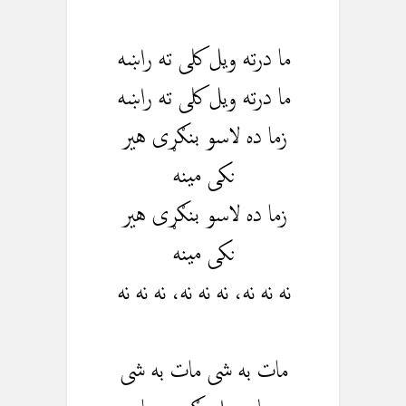
ما درته ویل کلی ته راښه
ما درته ویل کلی ته راښه
زما ده لاسو بنګړی هیر
نکی مینه
زما ده لاسو بنګړی هیر
نکی مینه
نه نه نه، نه نه نه، نه نه نه
مات به شی مات به شی