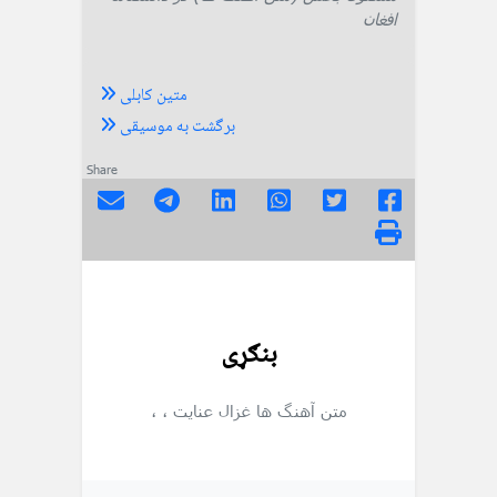
افغان
متین کابلی
برگشت به موسیقی
Share
بنګړی
متن آهنگ ها
غزال عنایت
،
،