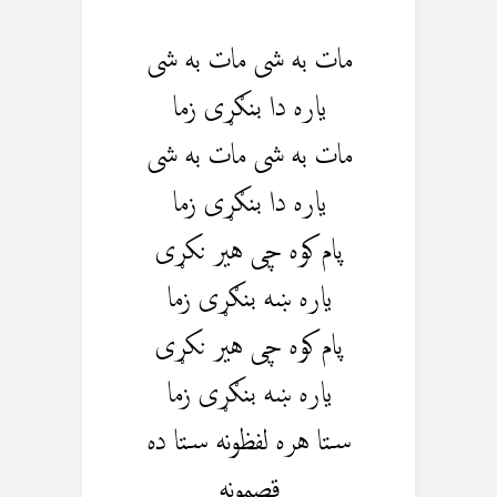
مات به شی مات به شی
یاره دا بنګړی زما
مات به شی مات به شی
یاره دا بنګړی زما
پام کوه چی هیر نکړی
یاره ښه بنګړی زما
پام کوه چی هیر نکړی
یاره ښه بنګړی زما
ستا هره لفظونه ستا ده
قصمونه